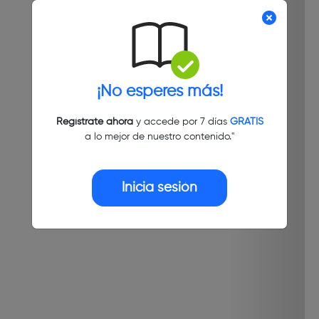
¡No esperes más!
Regístrate ahora
y accede por 7 días
GRATIS
a lo mejor de nuestro contenido."
Inicia sesión