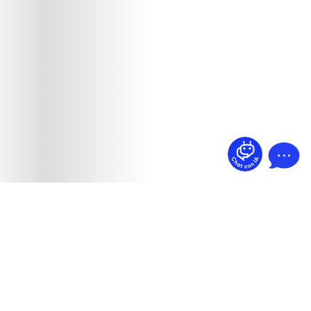
¿Dudas? Pregúntame