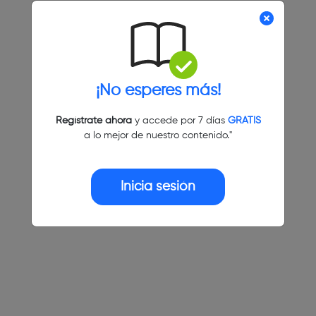
¡No esperes más!
Regístrate ahora
y accede por 7 días
GRATIS
a lo mejor de nuestro contenido."
Inicia sesión