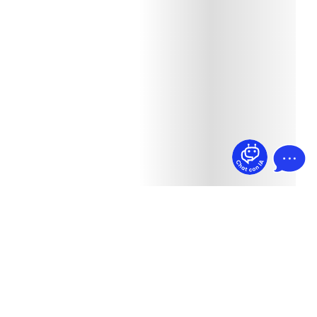
¿Dudas? Pregúntame