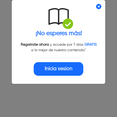
¡No esperes más!
Regístrate ahora
y accede por 7 días
GRATIS
a lo mejor de nuestro contenido."
Inicia sesión