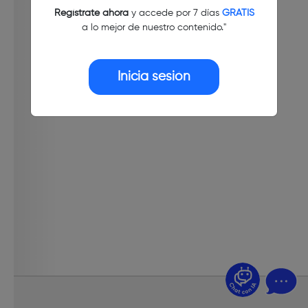
Regístrate ahora
y accede por 7 días
GRATIS
a lo mejor de nuestro contenido."
Inicia sesión
¿Dudas? Pregúntame