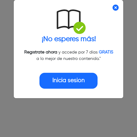
¡No esperes más!
Regístrate ahora
y accede por 7 días
GRATIS
a lo mejor de nuestro contenido."
Inicia sesión