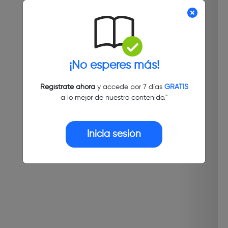
¡No esperes más!
Regístrate ahora
y accede por 7 días
GRATIS
a lo mejor de nuestro contenido."
Inicia sesión