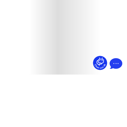
¿Dudas? Pregúntame