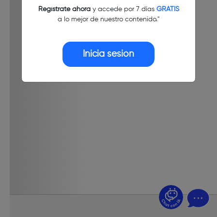
Regístrate ahora
y accede por 7 días
GRATIS
a lo mejor de nuestro contenido."
Inicia sesión
¿Dudas? Pregúntame