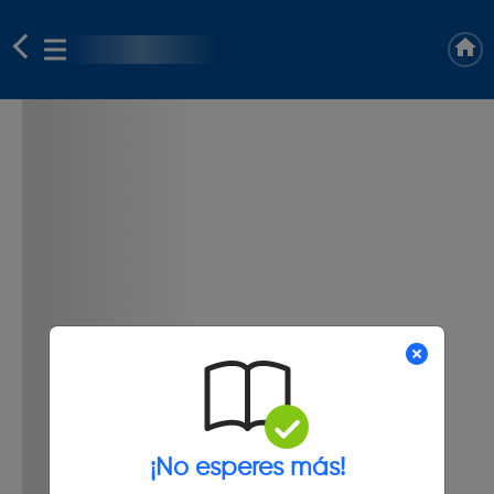
¡No esperes más!