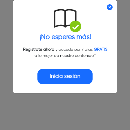
¡No esperes más!
Regístrate ahora
y accede por 7 días
GRATIS
a lo mejor de nuestro contenido."
Inicia sesión