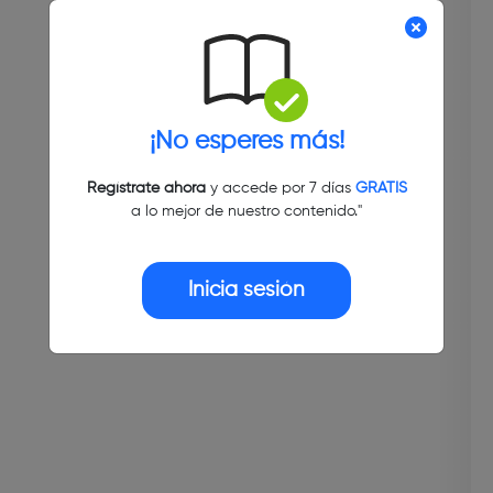
¡No esperes más!
Regístrate ahora
y accede por 7 días
GRATIS
a lo mejor de nuestro contenido."
Inicia sesión