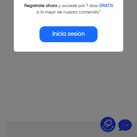
Regístrate ahora
y accede por 7 días
GRATIS
a lo mejor de nuestro contenido."
Inicia sesión
¿Dudas? Pregúntame