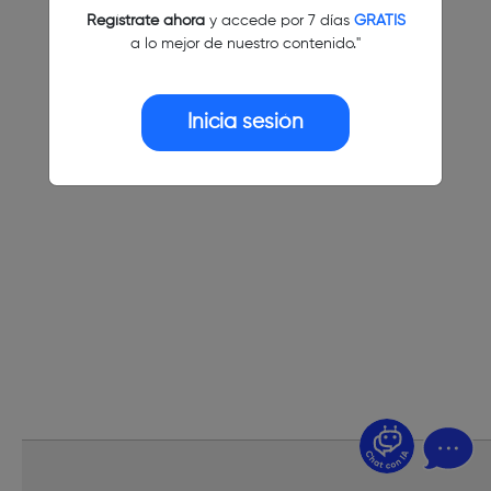
Regístrate ahora
y accede por 7 días
GRATIS
a lo mejor de nuestro contenido."
Inicia sesión
¿Dudas? Pregúntame