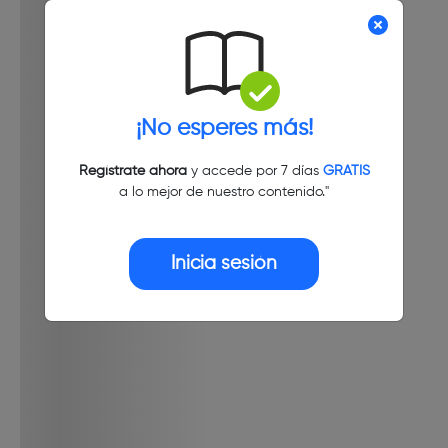
¡No esperes más!
Regístrate ahora
y accede por 7 días
GRATIS
a lo mejor de nuestro contenido."
Inicia sesión