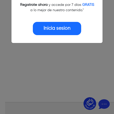
Regístrate ahora
y accede por 7 días
GRATIS
a lo mejor de nuestro contenido."
Inicia sesión
¿Dudas? Pregúntame