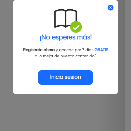
¡No esperes más!
Regístrate ahora
y accede por 7 días
GRATIS
a lo mejor de nuestro contenido."
Inicia sesión