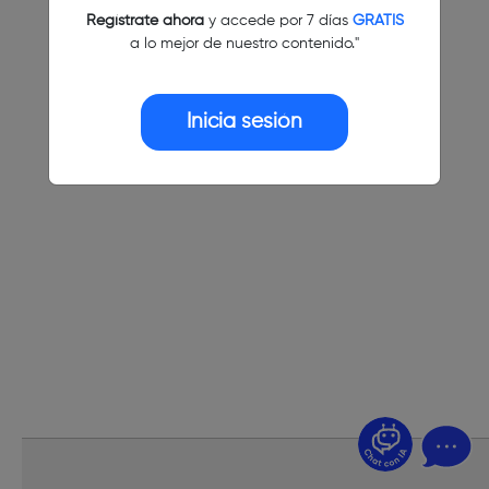
Regístrate ahora
y accede por 7 días
GRATIS
a lo mejor de nuestro contenido."
Inicia sesión
¿Dudas? Pregúntame