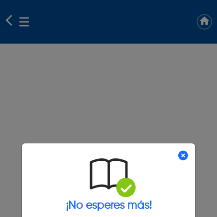
¡No esperes más!