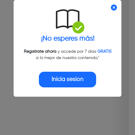
¡No esperes más!
Regístrate ahora
y accede por 7 días
GRATIS
a lo mejor de nuestro contenido."
Inicia sesión