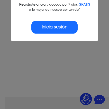
Regístrate ahora
y accede por 7 días
GRATIS
a lo mejor de nuestro contenido."
Inicia sesión
¿Dudas? Pregúntame