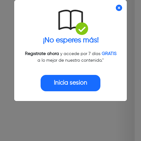
¡No esperes más!
Regístrate ahora
y accede por 7 días
GRATIS
a lo mejor de nuestro contenido."
Inicia sesión