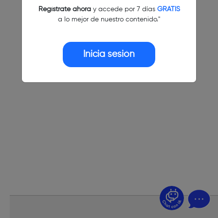
Regístrate ahora
y accede por 7 días
GRATIS
a lo mejor de nuestro contenido."
Inicia sesión
¿Dudas? Pregúntame