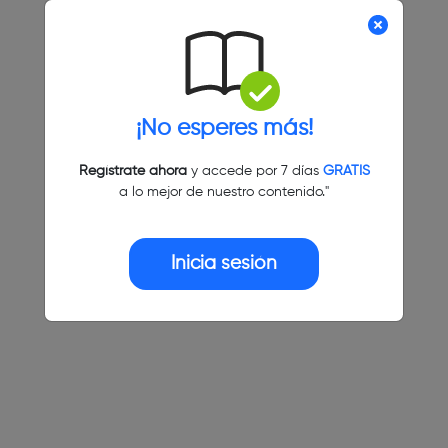
¡No esperes más!
Regístrate ahora
y accede por 7 días
GRATIS
a lo mejor de nuestro contenido."
Inicia sesión