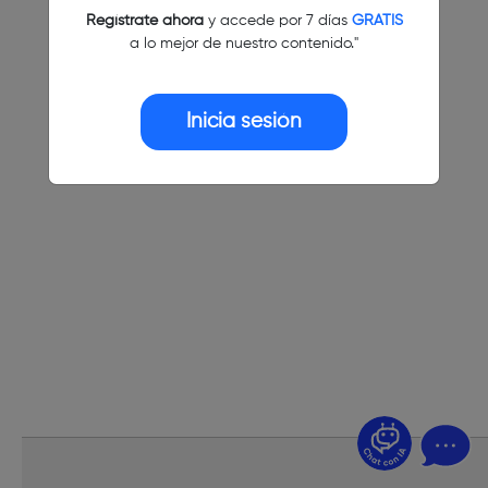
Regístrate ahora
y accede por 7 días
GRATIS
a lo mejor de nuestro contenido."
Inicia sesión
¿Dudas? Pregúntame