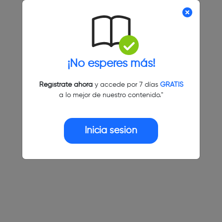
¡No esperes más!
Regístrate ahora
y accede por 7 días
GRATIS
a lo mejor de nuestro contenido."
Inicia sesión