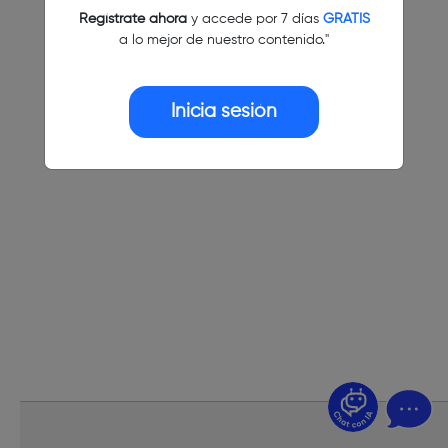
Regístrate ahora
y accede por 7 días
GRATIS
a lo mejor de nuestro contenido."
Inicia sesión
¿Dudas? Pregúntame