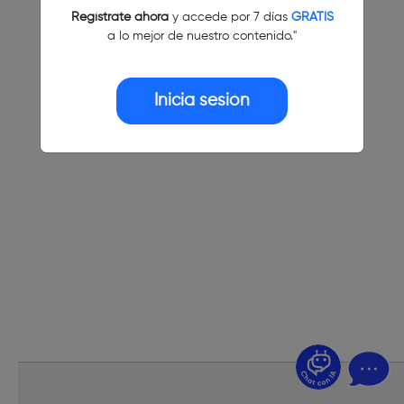
Regístrate ahora
y accede por 7 días
GRATIS
a lo mejor de nuestro contenido."
Inicia sesión
¿Dudas? Pregúntame