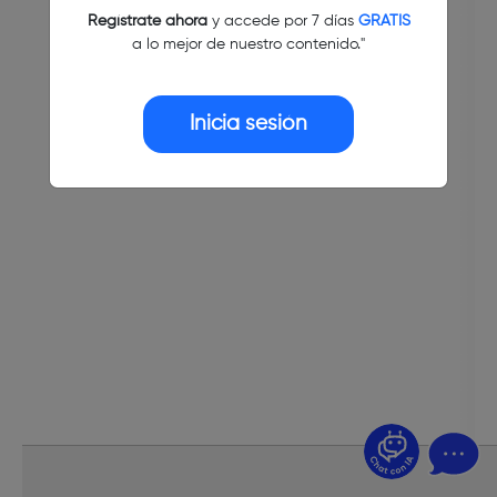
Regístrate ahora
y accede por 7 días
GRATIS
a lo mejor de nuestro contenido."
Inicia sesión
¿Dudas? Pregúntame