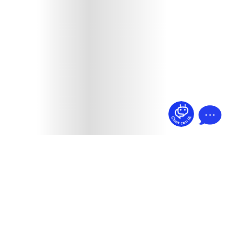
¿Dudas? Pregúntame