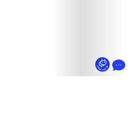
¿Dudas? Pregúntame