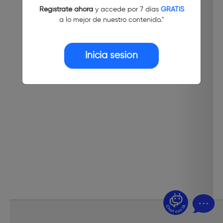
Regístrate ahora
y accede por 7 días
GRATIS
a lo mejor de nuestro contenido."
Inicia sesión
¿Dudas? Pregúntame