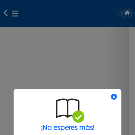
¡No esperes más!