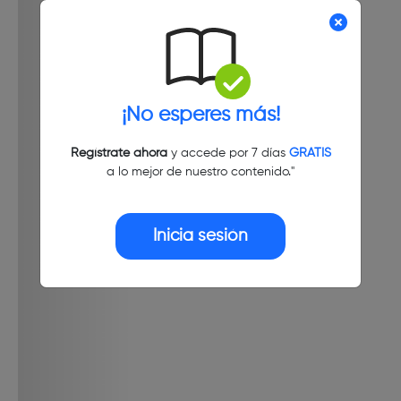
¡No esperes más!
Regístrate ahora
y accede por 7 días
GRATIS
a lo mejor de nuestro contenido."
Inicia sesión