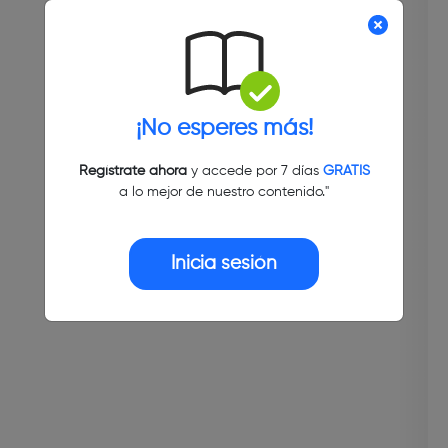
¡No esperes más!
Regístrate ahora
y accede por 7 días
GRATIS
a lo mejor de nuestro contenido."
Inicia sesión