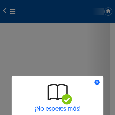
¡No esperes más!