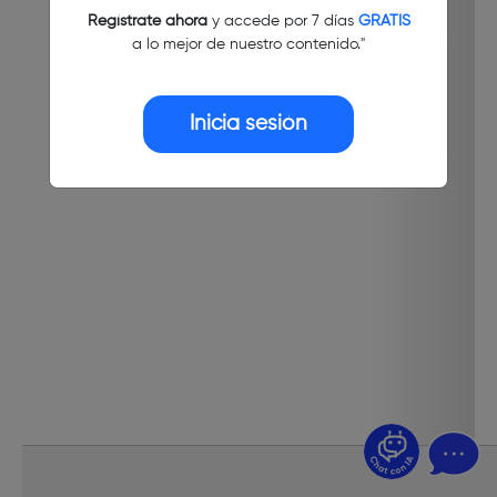
Regístrate ahora
y accede por 7 días
GRATIS
a lo mejor de nuestro contenido."
Inicia sesión
¿Dudas? Pregúntame