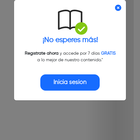
¡No esperes más!
Regístrate ahora
y accede por 7 días
GRATIS
a lo mejor de nuestro contenido."
Inicia sesión