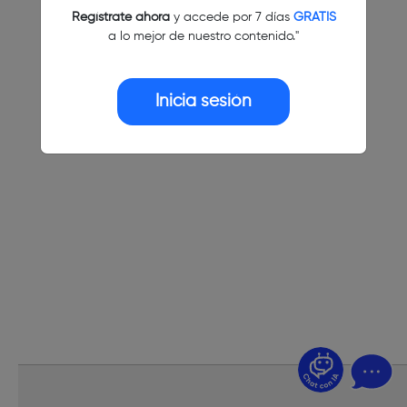
Regístrate ahora
y accede por 7 días
GRATIS
a lo mejor de nuestro contenido."
Inicia sesión
¿Dudas? Pregúntame