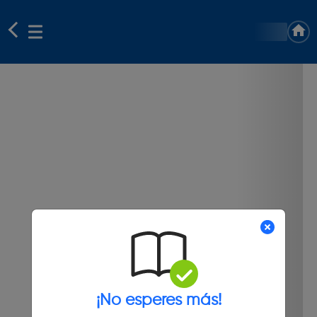
¡No esperes más!