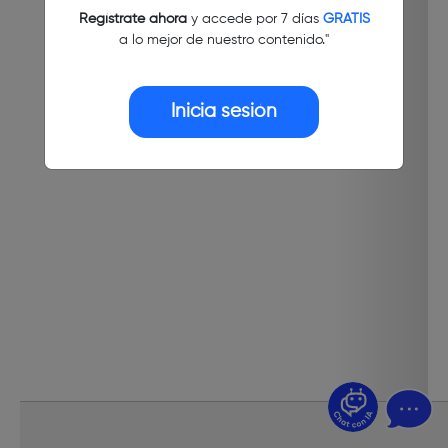
Regístrate ahora
y accede por 7 días
GRATIS
a lo mejor de nuestro contenido."
Inicia sesión
¿Dudas? Pregúntame