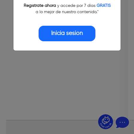
Regístrate ahora
y accede por 7 días
GRATIS
a lo mejor de nuestro contenido."
Inicia sesión
¿Dudas? Pregúntame