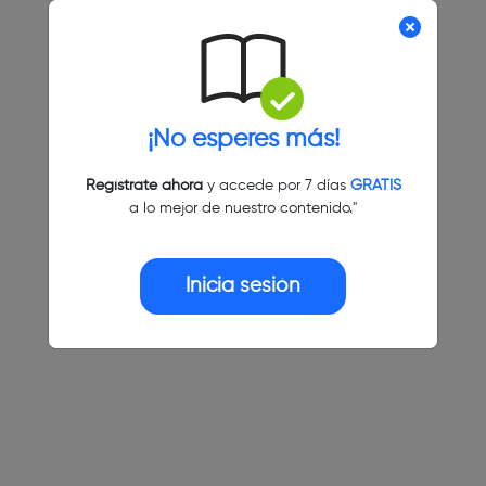
¡No esperes más!
Regístrate ahora
y accede por 7 días
GRATIS
a lo mejor de nuestro contenido."
Inicia sesión