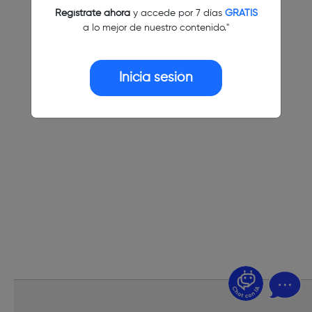
Regístrate ahora
y accede por 7 días
GRATIS
a lo mejor de nuestro contenido."
Inicia sesión
¿Dudas? Pregúntame