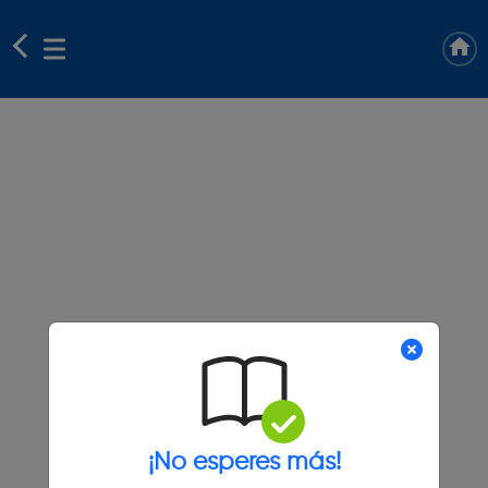
¡No esperes más!