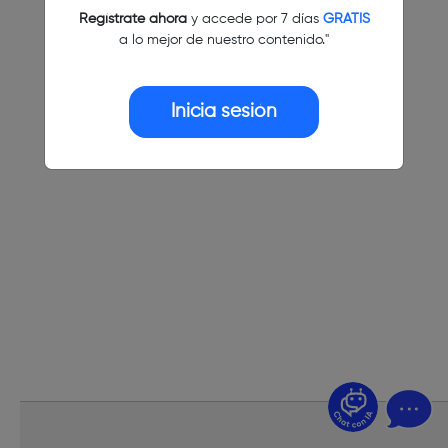
Regístrate ahora
y accede por 7 días
GRATIS
a lo mejor de nuestro contenido."
Inicia sesión
¿Dudas? Pregúntame