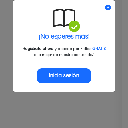
¡No esperes más!
Regístrate ahora
y accede por 7 días
GRATIS
a lo mejor de nuestro contenido."
Inicia sesión