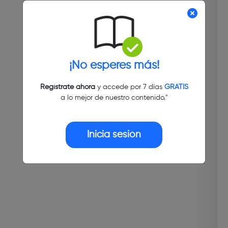
¡No esperes más!
Regístrate ahora
y accede por 7 días
GRATIS
a lo mejor de nuestro contenido."
Inicia sesión