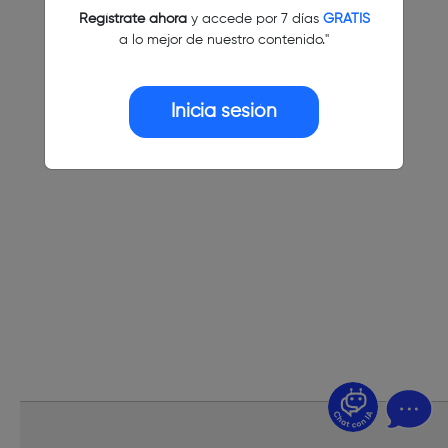
Regístrate ahora
y accede por 7 días
GRATIS
a lo mejor de nuestro contenido."
Inicia sesión
¿Dudas? Pregúntame