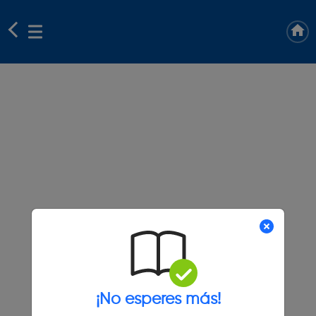
¡No esperes más!