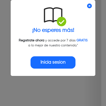
¡No esperes más!
Regístrate ahora
y accede por 7 días
GRATIS
a lo mejor de nuestro contenido."
Inicia sesión