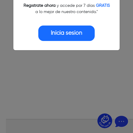
Regístrate ahora
y accede por 7 días
GRATIS
a lo mejor de nuestro contenido."
Inicia sesión
¿Dudas? Pregúntame