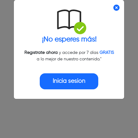
¡No esperes más!
Regístrate ahora
y accede por 7 días
GRATIS
a lo mejor de nuestro contenido."
Inicia sesión