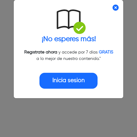
¡No esperes más!
Regístrate ahora
y accede por 7 días
GRATIS
a lo mejor de nuestro contenido."
Inicia sesión