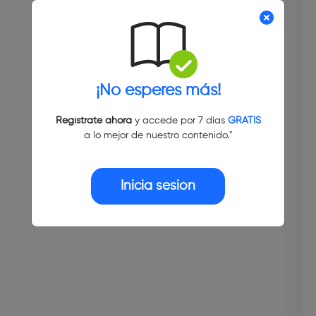
¡No esperes más!
Regístrate ahora
y accede por 7 días
GRATIS
a lo mejor de nuestro contenido."
Inicia sesión