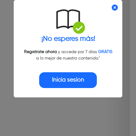
¡No esperes más!
Regístrate ahora
y accede por 7 días
GRATIS
a lo mejor de nuestro contenido."
Inicia sesión